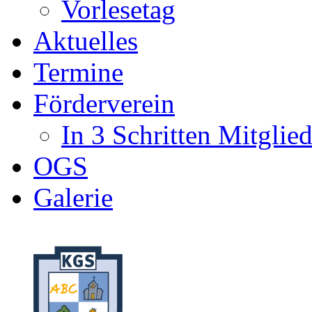
Vorlesetag
Aktuelles
Termine
Förderverein
In 3 Schritten Mitglie
OGS
Galerie